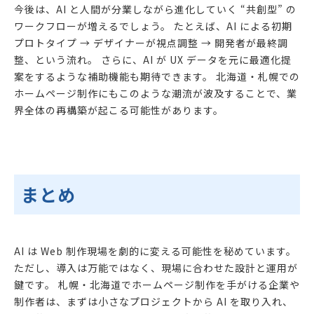
今後は、AI と人間が分業しながら進化していく “共創型” の
ワークフローが増えるでしょう。 たとえば、AI による初期
プロトタイプ → デザイナーが視点調整 → 開発者が最終調
整、という流れ。 さらに、AI が UX データを元に最適化提
案をするような補助機能も期待できます。 北海道・札幌での
ホームページ制作にもこのような潮流が波及することで、業
界全体の再構築が起こる可能性があります。
まとめ
AI は Web 制作現場を劇的に変える可能性を秘めています。
ただし、導入は万能ではなく、現場に合わせた設計と運用が
鍵です。 札幌・北海道でホームページ制作を手がける企業や
制作者は、まずは小さなプロジェクトから AI を取り入れ、