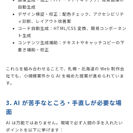
自動生成
デザイン検証・校正：配色チェック、アクセシビリテ
ィ診断、レイアウト改善案
コード自動生成：HTML/CSS 変換、簡易コンポーネン
ト生成
コンテンツ生成補助：テキストやキャッチコピーの下
書き補助・校正
これらを組み合わせることで、札幌・北海道の Web 制作会
社でも、小規模案件から AI を絡めた提案が進められていま
す。
3. AI が苦手なところ・手直しが必要な場
面
AI は万能ではありません。現場で必ず人間の手を入れたい
ポイントを以下に挙げます：