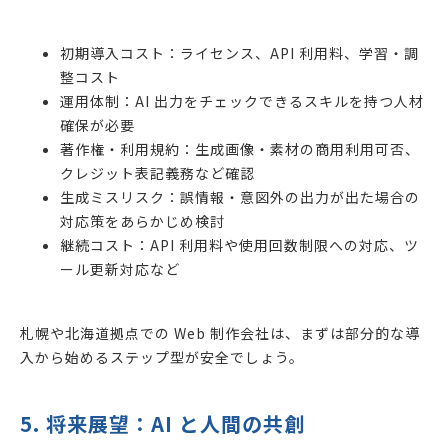
初期導入コスト：ライセンス、API 利用料、学習・調
整コスト
運用体制：AI 出力をチェックできるスキルを持つ人材
確保が必要
著作権・利用規約：生成画像・素材の商用利用可否、
クレジット表記義務など確認
生成ミスリスク：誤情報・意図外の出力が出た場合の
対応策をあらかじめ検討
継続コスト：API 利用料や使用回数制限への対応、ツ
ール更新対応など
札幌や北海道拠点での Web 制作会社は、まずは部分的な導
入から始めるステップ型が安全でしょう。
5. 将来展望：AI と人間の共創