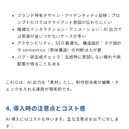
ブランド特有デザイン・アイデンティティ反映：プロ
ンプトだけではクライアント意図が伝わりにくい
複雑なインタラクション・アニメーション：AI 出力で
は実装が追いつかないケースが多い
アクセシビリティ、SEO 最適化、構造設計：タグ設計
や semantics（意味構造）の判断は人が要
バグ・誤生成チェック：生成物に意図しない崩れや誤
配置が残ることもある
これらは、AI 出力を「素材」とし、制作担当者が編集・チ
ェックを入れる運用が現実的です。
4. 導入時の注意点とコスト感
AI 導入にはコストも伴います。主な注意点を以下に示しま
す：