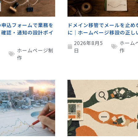
の申込フォームで業務を
ドメイン移管でメールを止め
・確認・通知の設計ポイ
に｜ホームページ移設の正し
2026年8月5
ホーム
5
ホームページ制
日
作
作