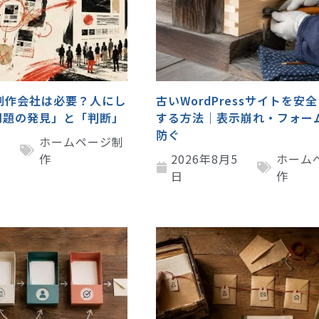
B制作会社は必要？人にし
古いWordPressサイトを安
問題の発見」と「判断」
する方法｜表示崩れ・フォー
防ぐ
5
ホームページ制
作
2026年8月5
ホーム
日
作