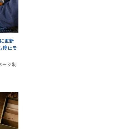
全に更新
ム停止を
ページ制