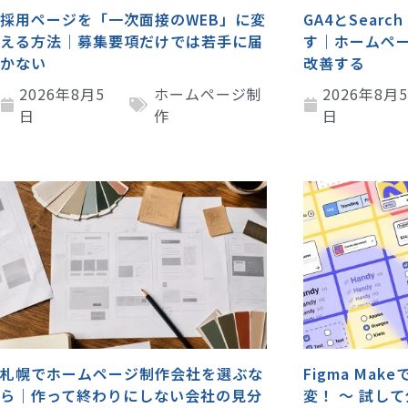
採用ページを「一次面接のWEB」に変
GA4とSearc
える方法｜募集要項だけでは若手に届
す｜ホームペ
かない
改善する
2026年8月5
ホームページ制
2026年8月
日
作
日
札幌でホームページ制作会社を選ぶな
Figma Mak
ら｜作って終わりにしない会社の見分
変！ ～ 試し